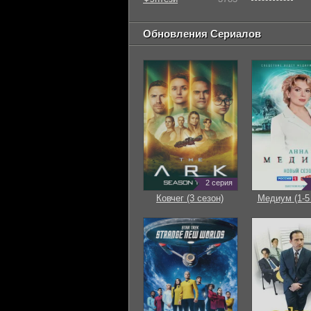
Обновления Сериалов
2 серия
Ковчег (3 сезон)
Медиум (1-5