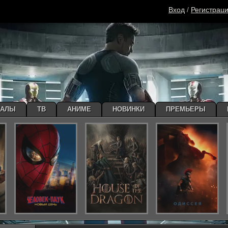
Вход
/
Регистрац
ИАЛЫ
ТВ
АНИМЕ
НОВИНКИ
ПРЕМЬЕРЫ