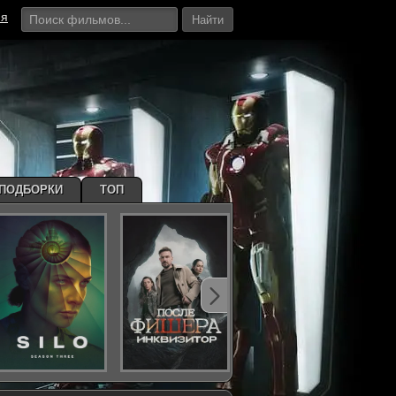
ия
Найти
ПОДБОРКИ
ТОП