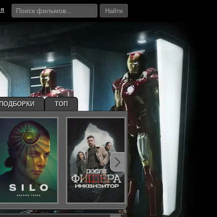
ия
Найти
ПОДБОРКИ
ТОП