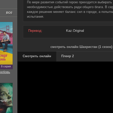
По мере развития событий герою приходится выбирать
необходимостью действовать ради общего блага. В се
каждое решение меняет баланс сил в городе, а попыт
все
испытания.
Перевод:
Kaz.Original
смотреть онлайн Шахристан (1 сезон)
Смотреть онлайн
Плеер 2
8 серия
любовь