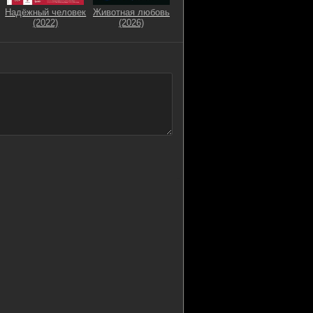
Надёжный человек
Животная любовь
(2022)
(2026)