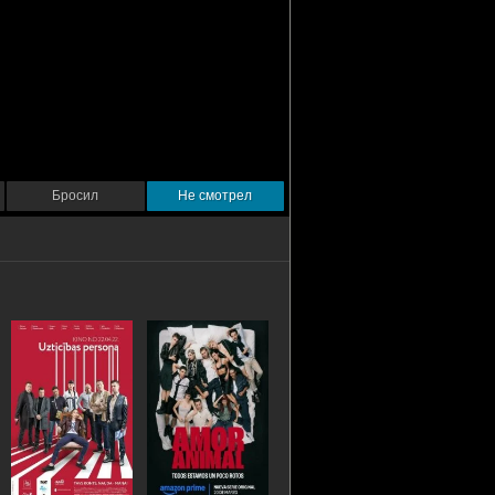
Бросил
Не смотрел