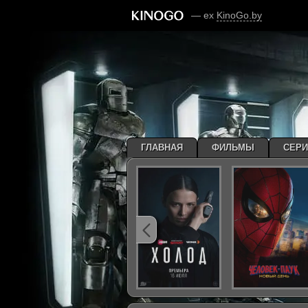
— ex
KinoGo.by
ГЛАВНАЯ
ФИЛЬМЫ
СЕР