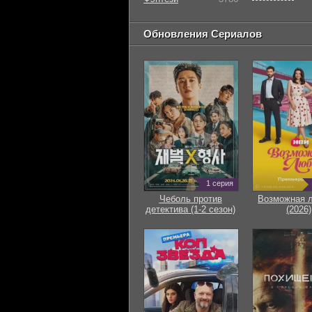
Обновления Сериалов
1 серия
Чеболь против
Возможная 
детектива (1-2 сезон)
(2026)