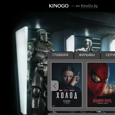
— ex
KinoGo.by
ГЛАВНАЯ
ФИЛЬМЫ
СЕР