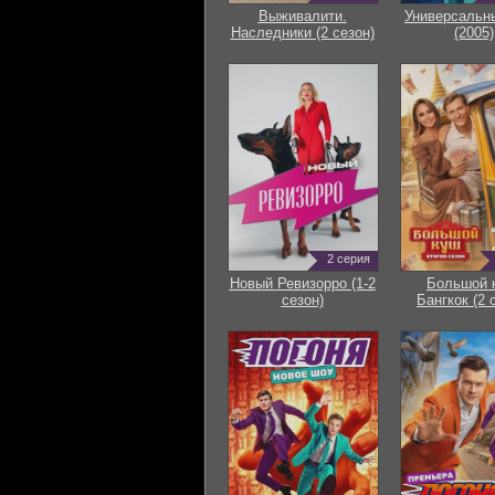
Выживалити.
Универсальн
Наследники (2 сезон)
(2005)
2 серия
Новый Ревизорро (1-2
Большой 
сезон)
Бангкок (2 