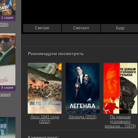
1 серия
2026)
Смотрю
Смотрел
Буду
Рекомендуем посмотреть
8 серия
сезон)
Лето 1941 года
Легенда (2015)
По данным
(2022)
уголовного
розыска... (1979)
Комментарии: