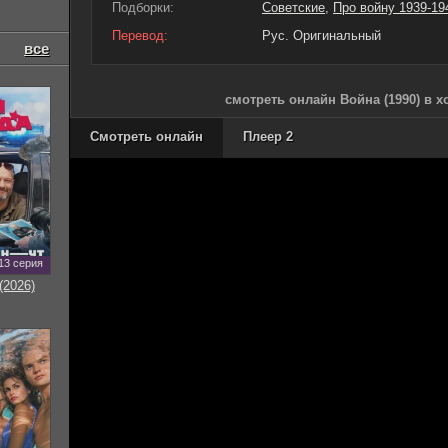
Подборки:
Советские
,
Про войну 1939-19
Перевод:
Рус. Оригинальный
все
смотреть онлайн Война (1990) в 
Смотреть онлайн
Плеер 2
13 серия
(2026)