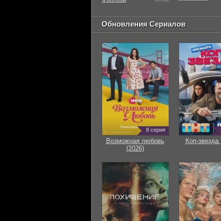
Обновления Сериалов
8 серия
Возможная любовь
Коп-звезда 
(2026)