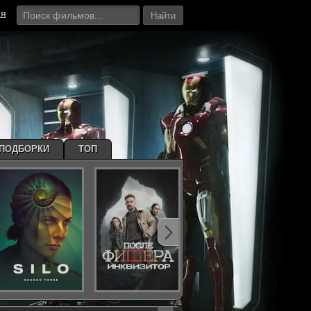
ия
Найти
ПОДБОРКИ
ТОП