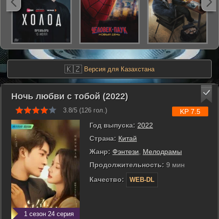
🇰🇿
Версия для Казахстана
Ночь любви с тобой (2022)
3.8/5 (
126
гол.)
KP 7.5
Год выпуска:
2022
Страна:
Китай
Жанр:
Фэнтези
,
Мелодрамы
Продолжительность:
9 мин
Качество:
WEB-DL
1 сезон 24 серия