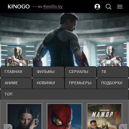
— ex
KinoGo.by
ГЛАВНАЯ
ФИЛЬМЫ
СЕРИАЛЫ
ТВ
АНИМЕ
НОВИНКИ
ПРЕМЬЕРЫ
ПОДБОРКИ
ТОП