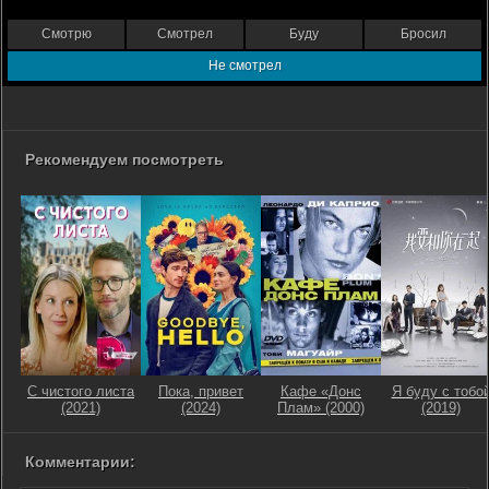
Смотрю
Смотрел
Буду
Бросил
Не смотрел
Рекомендуем посмотреть
С чистого листа
Пока, привет
Кафе «Донс
Я буду с тобо
(2021)
(2024)
Плам» (2000)
(2019)
Комментарии: