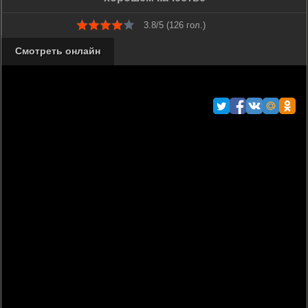
3.8/5 (
126
гол.)
Смотреть онлайн