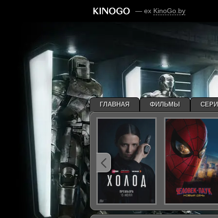
— ex
KinoGo.by
ГЛАВНАЯ
ФИЛЬМЫ
СЕР