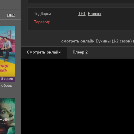
Подборки:
ТНТ
,
Premier
все
Перевод:
смотреть онлайн Букины (1-2 сезон)
Смотреть онлайн
Плеер 2
8 серия
любовь