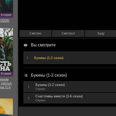
6 серия
(2026)
Смотрю
Смотрел
Буду
Вы смотрите
Букины (1-2 сезон)
1
8 серия
Букины (1-2 сезон)
очном
 третья:
Букины (1-2 сезон)
1
на (1-5
Сериал
Счастливы вместе (1-6 сезон)
2
Сериал