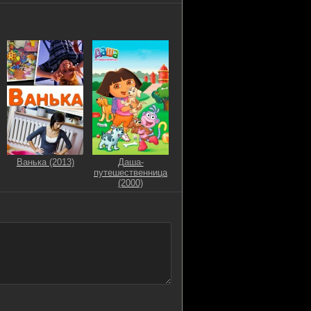
Ванька (2013)
Даша-
путешественница
(2000)