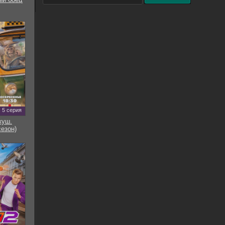
5 серия
куш.
сезон)