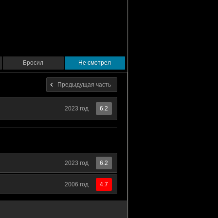
Бросил
Не смотрел
Предыдущая часть
2023 год
6.2
2023 год
6.2
2006 год
4.7