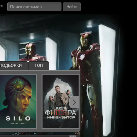
ия
Найти
ПОДБОРКИ
ТОП