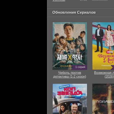
Обновления Сериалов
1 серия
Чеболь против
Возможная 
детектива (1-2 сезон)
(2026)