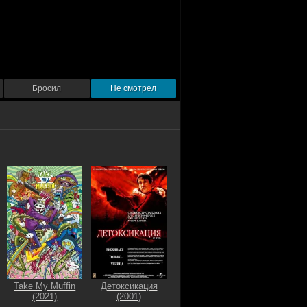
Бросил
Не смотрел
Take My Muffin
Детоксикация
(2021)
(2001)