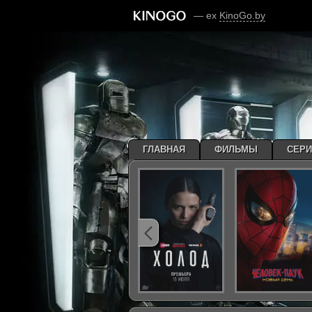
— ex
KinoGo.by
ГЛАВНАЯ
ФИЛЬМЫ
СЕР