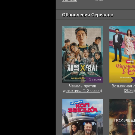
Обновления Сериалов
1 серия
Чеболь против
Возможная 
детектива (1-2 сезон)
(2026)