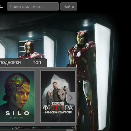
ия
Найти
ПОДБОРКИ
ТОП