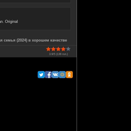
. Original
я семья (2024) в хорошем качестве
3.9/5 (
136
гол.)