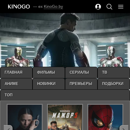
— ex
KinoGo.by
ГЛАВНАЯ
ФИЛЬМЫ
СЕРИАЛЫ
ТВ
АНИМЕ
НОВИНКИ
ПРЕМЬЕРЫ
ПОДБОРКИ
ТОП