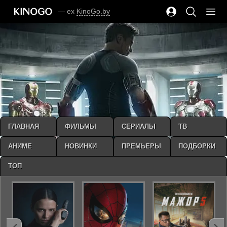
— ex
KinoGo.by
ГЛАВНАЯ
ФИЛЬМЫ
СЕРИАЛЫ
ТВ
АНИМЕ
НОВИНКИ
ПРЕМЬЕРЫ
ПОДБОРКИ
ТОП