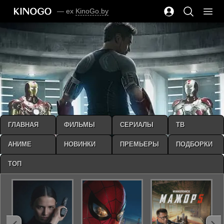
— ex
KinoGo.by
ГЛАВНАЯ
ФИЛЬМЫ
СЕРИАЛЫ
ТВ
АНИМЕ
НОВИНКИ
ПРЕМЬЕРЫ
ПОДБОРКИ
ТОП