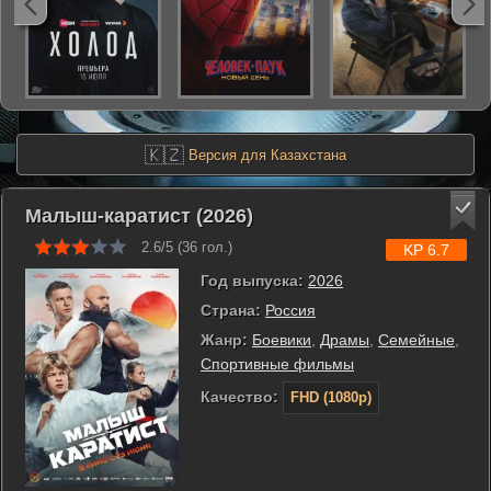
🇰🇿
Версия для Казахстана
Малыш-каратист (2026)
2.6/5 (
36
гол.)
KP 6.7
Год выпуска:
2026
Страна:
Россия
Жанр:
Боевики
,
Драмы
,
Семейные
,
Спортивные фильмы
Качество:
FHD (1080p)