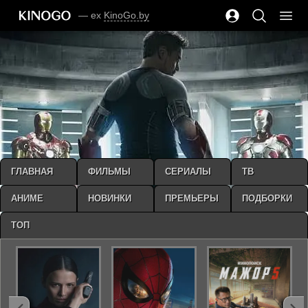
— ex
KinoGo.by
ГЛАВНАЯ
ФИЛЬМЫ
СЕРИАЛЫ
ТВ
АНИМЕ
НОВИНКИ
ПРЕМЬЕРЫ
ПОДБОРКИ
ТОП