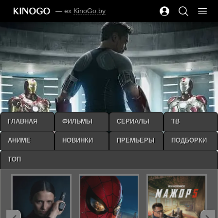
— ex
KinoGo.by
ГЛАВНАЯ
ФИЛЬМЫ
СЕРИАЛЫ
ТВ
АНИМЕ
НОВИНКИ
ПРЕМЬЕРЫ
ПОДБОРКИ
ТОП