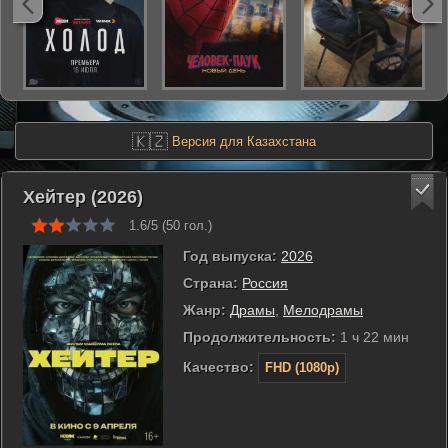
🇰🇿
Версия для Казахстана
Хейтер (2026)
1.6/5 (
50
гол.)
Год выпуска:
2026
Страна:
Россия
Жанр:
Драмы
,
Мелодрамы
Продолжительность:
1 ч 22 мин
Качество:
FHD (1080p)