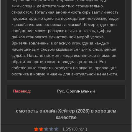
вымыслом и действительностью стремительно
стираются. Тотальная анонимность скрывает личность
провокатора, но цепочка последствий неизбежно ведет
к разоблачению человека за маской. В мире, где одно
сообщение может разрушить чью-то жизнь, цифры
лайков становятся единственной мерой успеха.
Зрители вовлечены в опасную игру, где за каждым
насмешливым словом скрывается чья-то сломленная
судьба. Настанет момент, когда вселенское внимание
обратится против самого владельца канала. Его
собственные секреты окажутся на экране, превращая
охотника в новую мишень для виртуальной ненависти.
Перевод:
Рус. Оригинальный
смотреть онлайн Хейтер (2026) в хорошем
качестве
1.6/5 (
50
гол.)