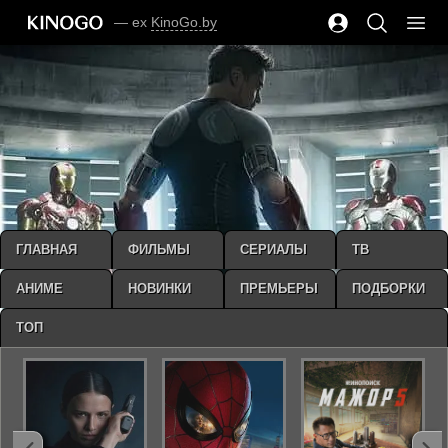
— ex
KinoGo.by
ГЛАВНАЯ
ФИЛЬМЫ
СЕРИАЛЫ
ТВ
АНИМЕ
НОВИНКИ
ПРЕМЬЕРЫ
ПОДБОРКИ
ТОП