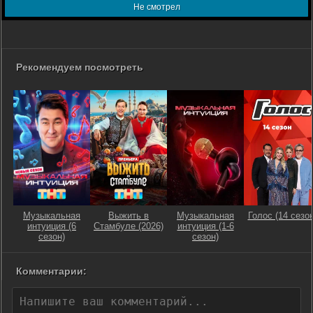
Не смотрел
Рекомендуем посмотреть
Музыкальная
Выжить в
Музыкальная
Голос (14 сезон
интуиция (6
Стамбуле (2026)
интуиция (1-6
сезон)
сезон)
Комментарии: