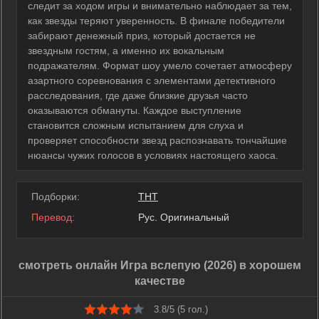
следит за ходом игры и внимательно наблюдает за тем,
как звезды теряют уверенность. В финале победители
забирают денежный приз, который достается не
звездным гостям, а именно их вокальным
подражателям. Формат шоу умело сочетает атмосферу
азартного соревнования с элементами детективного
расследования, где даже близкие друзья часто
оказываются обмануты. Каждое выступление
становится сложным испытанием для слуха и
проверяет способности звезд распознавать тончайшие
нюансы чужих голосов в условиях настоящего хаоса.
Подборки:
ТНТ
Перевод:
Рус. Оригинальный
смотреть онлайн Игра вслепую (2026) в хорошем
качестве
3.8/5 (
5
гол.)