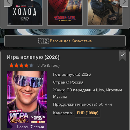
🇰🇿
Версия для Казахстана
Игра вслепую (2026)
3.8/5 (
5
гол.)
Год выпуска:
2026
Страна:
Россия
Жанр:
ТВ передачи и Шоу
,
Игровые
,
Музыка
Продолжительность:
50 мин
Качество:
FHD (1080p)
1 сезон 7 серия