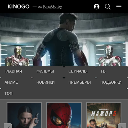
— ex
KinoGo.by
ГЛАВНАЯ
ФИЛЬМЫ
СЕРИАЛЫ
ТВ
АНИМЕ
НОВИНКИ
ПРЕМЬЕРЫ
ПОДБОРКИ
ТОП