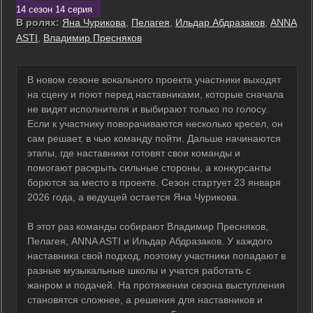
14 сезон 14 серия
В ролях:
Яна Чурикова
,
Пелагея
,
Ильдар Абдразаков
,
ANNA
ASTI
,
Владимир Пресняков
В новом сезоне вокального проекта участники выходят
на сцену и поют перед наставниками, которые сначала
не видят исполнителя и выбирают только по голосу.
Если к участнику поворачиваются несколько кресел, он
сам решает, в чью команду пойти. Дальше начинаются
этапы, где наставники готовят свои команды и
помогают раскрыть сильные стороны, а конкурсанты
борются за место в проекте. Сезон стартует 23 января
2026 года, а ведущей остается Яна Чурикова.
В этот раз команды собирают Владимир Пресняков,
Пелагея, ANNA ASTI и Ильдар Абдразаков. У каждого
наставника свой подход, поэтому участники попадают в
разные музыкальные школы и учатся работать с
жанром и подачей. На протяжении сезона выступления
становятся сложнее, а решения для наставников и