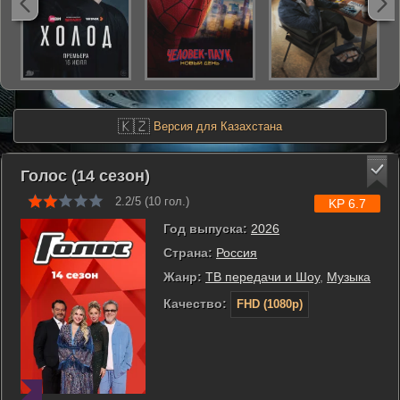
🇰🇿
Версия для Казахстана
Голос (14 сезон)
2.2/5 (
10
гол.)
KP 6.7
Год выпуска:
2026
Страна:
Россия
Жанр:
ТВ передачи и Шоу
,
Музыка
Качество:
FHD (1080p)