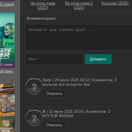
Не одна дома
Не одна дома 2
Колония (2026)
2 сезон)
(2023)
(2025)
Комментарии:
Добавить
12 серия
ый боец
Serp
| 28 июля 2026 04:53 | Комментов: 0
мальчик все испортил бля
Ответить
В
| 12 июня 2026 20:06 | Комментов: 0
КРУТОЙ ФИЛЬМ
Ответить