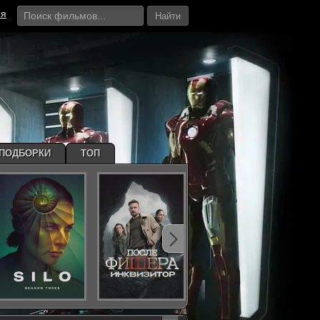
ия
Найти
ПОДБОРКИ
ТОП