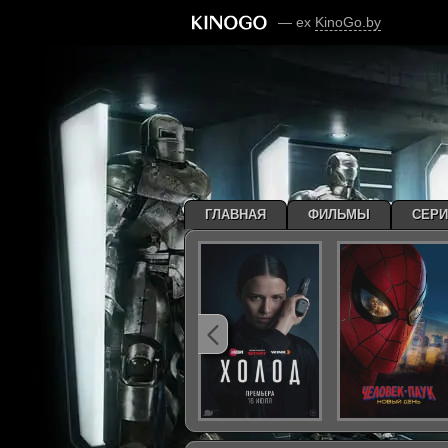
— ex
KinoGo.by
ГЛАВНАЯ
ФИЛЬМЫ
СЕР