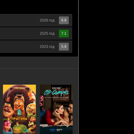
2026 год
6.9
2025 год
7.1
2023 год
5.9