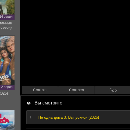
14 серия
занные
 сезон)
2 серия
Смотрю
Смотрел
Буду
2026)
Вы смотрите
Не одна дома 3. Выпускной (2026)
1