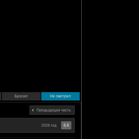
Бросил
Не смотрел
Предыдущая часть
2026 год
6.9