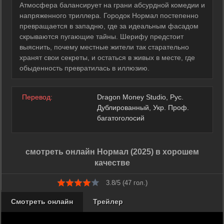
Атмосфера балансирует на грани абсурдной комедии и
напряженного триллера. Городок Нормал постепенно
превращается в западню, где за идеальным фасадом
скрываются пугающие тайны. Шерифу предстоит
выяснить, почему местные жители так старательно
хранят свои секреты, и остаться в живых в месте, где
обыденность превратилась в иллюзию.
Перевод:
Dragon Money Studio, Рус.
Дублированный, Укр. Проф.
багатоголосий
смотреть онлайн Нормал (2025) в хорошем
качестве
3.8/5 (
47
гол.)
Смотреть онлайн
Трейлер