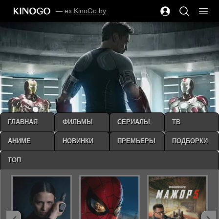
— ex
KinoGo.by
ГЛАВНАЯ
ФИЛЬМЫ
СЕРИАЛЫ
ТВ
АНИМЕ
НОВИНКИ
ПРЕМЬЕРЫ
ПОДБОРКИ
ТОП