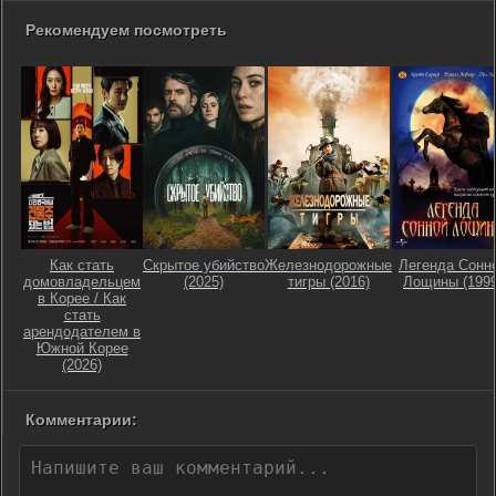
Рекомендуем посмотреть
Как стать
Скрытое убийство
Железнодорожные
Легенда Сонн
домовладельцем
(2025)
тигры (2016)
Лощины (1999
в Корее / Как
стать
арендодателем в
Южной Корее
(2026)
Комментарии: