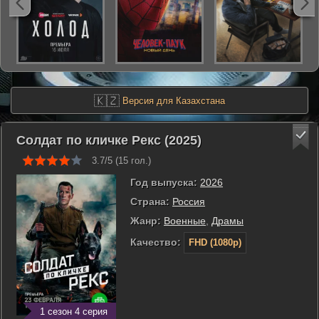
🇰🇿
Версия для Казахстана
Солдат по кличке Рекс (2025)
3.7/5 (
15
гол.)
Год выпуска:
2026
Страна:
Россия
Жанр:
Военные
,
Драмы
Качество:
FHD (1080p)
1 сезон 4 серия