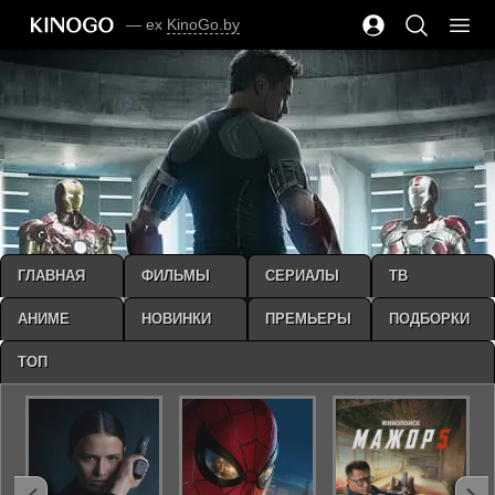
— ex
KinoGo.by
ГЛАВНАЯ
ФИЛЬМЫ
СЕРИАЛЫ
ТВ
АНИМЕ
НОВИНКИ
ПРЕМЬЕРЫ
ПОДБОРКИ
ТОП