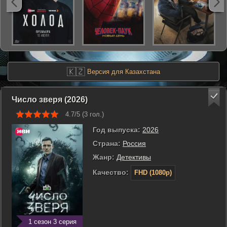
🇰🇿
Версия для Казахстана
Число зверя (2026)
4.7/5 (
3
гол.)
Год выпуска:
2026
Страна:
Россия
Жанр:
Детективы
Качество:
FHD (1080p)
1 сезон 3 серия