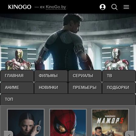
— ex
KinoGo.by
ГЛАВНАЯ
ФИЛЬМЫ
СЕРИАЛЫ
ТВ
АНИМЕ
НОВИНКИ
ПРЕМЬЕРЫ
ПОДБОРКИ
ТОП