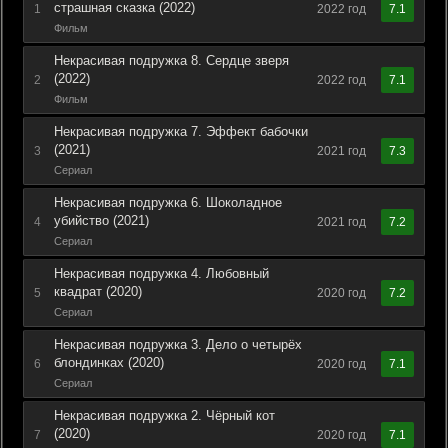
страшная сказка (2022)
1
2022 год
7.1
Фильм
Некрасивая подружка 8. Сердце зверя
(2022)
2
2022 год
7.1
Фильм
Некрасивая подружка 7. Эффект бабочки
(2021)
3
2021 год
7.3
Сериал
Некрасивая подружка 6. Шоколадное
убийство (2021)
4
2021 год
7.2
Сериал
Некрасивая подружка 4. Любовный
квадрат (2020)
5
2020 год
7.2
Сериал
Некрасивая подружка 3. Дело о четырёх
блондинках (2020)
6
2020 год
7.1
Сериал
Некрасивая подружка 2. Чёрный кот
(2020)
7
2020 год
7.1