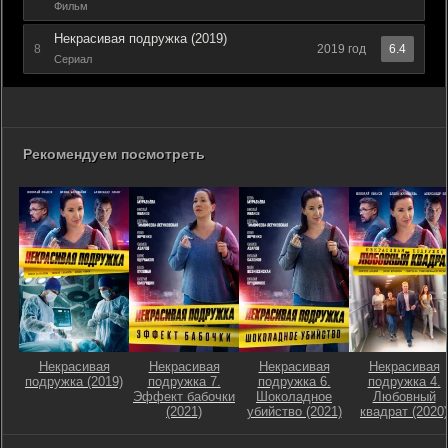
Фильм
Некрасивая подружка (2019)
8
2019 год
6.4
Сериал
Рекомендуем посмотреть
Некрасивая
Некрасивая
Некрасивая
Некрасивая
подружка (2019)
подружка 7.
подружка 6.
подружка 4.
Эффект бабочки
Шоколадное
Любовный
(2021)
убийство (2021)
квадрат (2020)