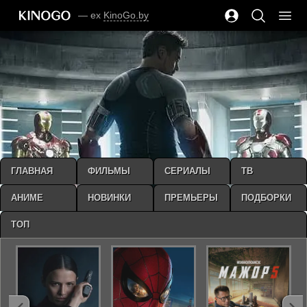
— ex
KinoGo.by
ГЛАВНАЯ
ФИЛЬМЫ
СЕРИАЛЫ
ТВ
АНИМЕ
НОВИНКИ
ПРЕМЬЕРЫ
ПОДБОРКИ
ТОП