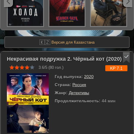
🇰🇿
Версия для Казахстана
Некрасивая подружка 2. Чёрный кот (2020)
3.6/5 (
80
гол.)
KP 7.1
Год выпуска:
2020
Страна:
Россия
Жанр:
Детективы
Продолжительность:
44 мин