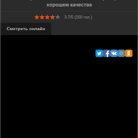
хорошем качестве
3.7/5 (
150
гол.)
Смотреть онлайн