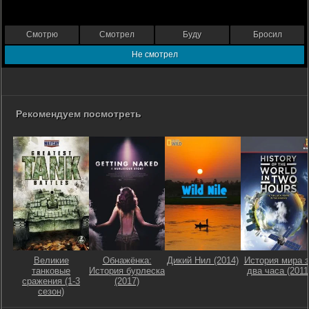
Смотрю
Смотрел
Буду
Бросил
Не смотрел
Рекомендуем посмотреть
Великие
Обнажёнка:
Дикий Нил (2014)
История мира з
танковые
История бурлеска
два часа (2011
сражения (1-3
(2017)
сезон)