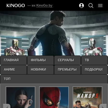
— ex
KinoGo.by
ГЛАВНАЯ
ФИЛЬМЫ
СЕРИАЛЫ
ТВ
АНИМЕ
НОВИНКИ
ПРЕМЬЕРЫ
ПОДБОРКИ
ТОП