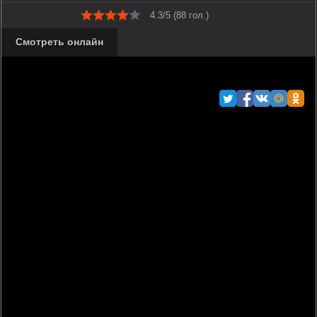
4.3/5 (
88
гол.)
Смотреть онлайн