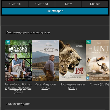
Смотрю
Смотрел
Буду
Бросил
Не смотрел
Рекомендуем посмотреть
Аттенборо. 60 лет
Река Мадисон
Последние львы
Охота (2015)
с дикой природой
(2026)
(2011)
(2012)
Комментарии: