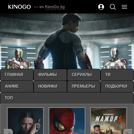
— ex
KinoGo.by
ГЛАВНАЯ
ФИЛЬМЫ
СЕРИАЛЫ
ТВ
АНИМЕ
НОВИНКИ
ПРЕМЬЕРЫ
ПОДБОРКИ
ТОП