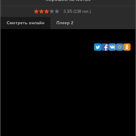
3.3/5 (
138
гол.)
Смотреть онлайн
Плеер 2