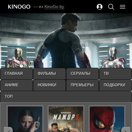
— ex
KinoGo.by
ГЛАВНАЯ
ФИЛЬМЫ
СЕРИАЛЫ
ТВ
АНИМЕ
НОВИНКИ
ПРЕМЬЕРЫ
ПОДБОРКИ
ТОП