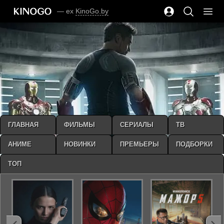
— ex
KinoGo.by
ГЛАВНАЯ
ФИЛЬМЫ
СЕРИАЛЫ
ТВ
АНИМЕ
НОВИНКИ
ПРЕМЬЕРЫ
ПОДБОРКИ
ТОП