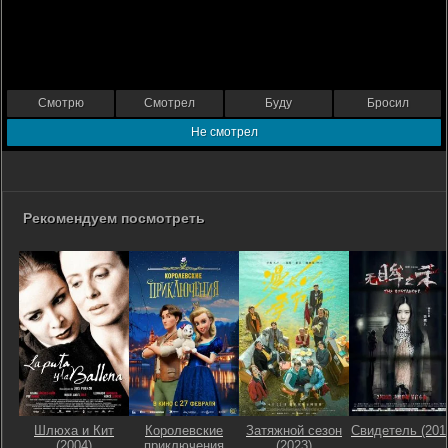
Смотрю
Смотрел
Буду
Бросил
Не смотрел
Рекомендуем посмотреть
Шлюха и Кит
Королевские
Затяжной сезон
Свидетель (201
(2004)
приключения
(2023)