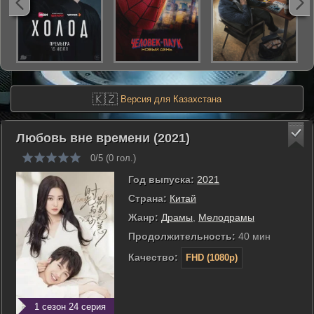
🇰🇿
Версия для Казахстана
Любовь вне времени (2021)
0/5 (
0
гол.)
Год выпуска:
2021
Страна:
Китай
Жанр:
Драмы
,
Мелодрамы
Продолжительность:
40 мин
Качество:
FHD (1080p)
1 сезон 24 серия