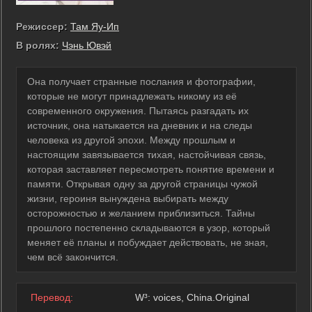
Режиссер:
Там Яу-Ип
В ролях:
Чэнь Ювэй
Она получает странные послания и фотографии,
которые не могут принадлежать никому из её
современного окружения. Пытаясь разгадать их
источник, она натыкается на дневник и на следы
человека из другой эпохи. Между прошлым и
настоящим завязывается тихая, настойчивая связь,
которая заставляет пересмотреть понятие времени и
памяти. Открывая одну за другой страницы чужой
жизни, героиня вынуждена выбирать между
осторожностью и желанием приблизиться. Тайны
прошлого постепенно складываются в узор, который
меняет её планы и побуждает действовать, не зная,
чем всё закончится.
Перевод:
W³: voices, China.Original