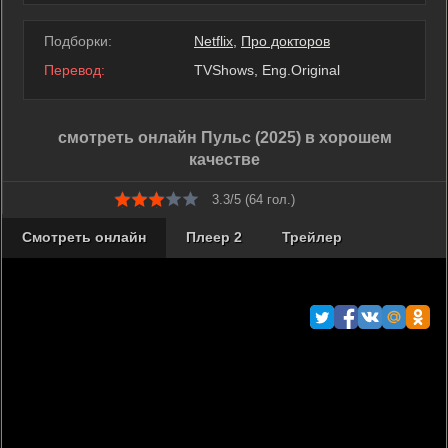
Подборки:
Netflix
,
Про докторов
Перевод:
TVShows, Eng.Original
смотреть онлайн Пульс (2025) в хорошем
качестве
3.3/5 (
64
гол.)
Смотреть онлайн
Плеер 2
Трейлер