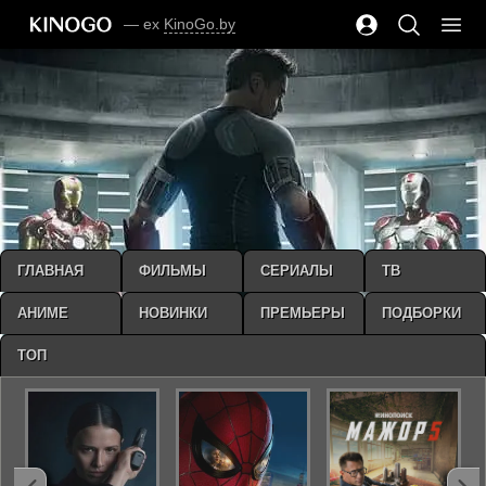
— ex
KinoGo.by
ГЛАВНАЯ
ФИЛЬМЫ
СЕРИАЛЫ
ТВ
АНИМЕ
НОВИНКИ
ПРЕМЬЕРЫ
ПОДБОРКИ
ТОП