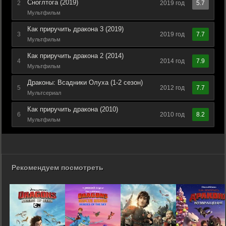
Сноглтога (2019)
2
2019 год
5.7
Мультфильм
Как приручить дракона 3 (2019)
3
2019 год
7.7
Мультфильм
Как приручить дракона 2 (2014)
4
2014 год
7.9
Мультфильм
Драконы: Всадники Олуха (1-2 сезон)
5
2012 год
7.7
Мультсериал
Как приручить дракона (2010)
6
2010 год
8.2
Мультфильм
Рекомендуем посмотреть