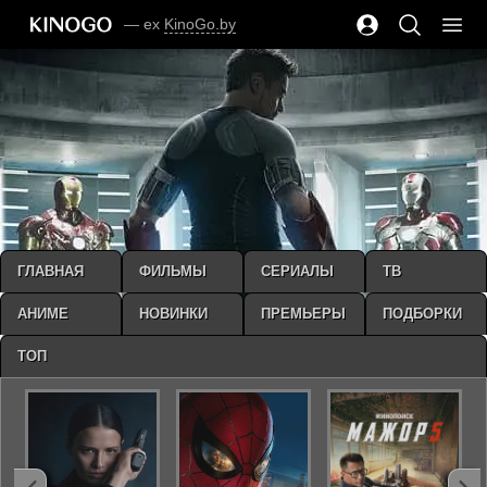
— ex
KinoGo.by
ГЛАВНАЯ
ФИЛЬМЫ
СЕРИАЛЫ
ТВ
АНИМЕ
НОВИНКИ
ПРЕМЬЕРЫ
ПОДБОРКИ
ТОП