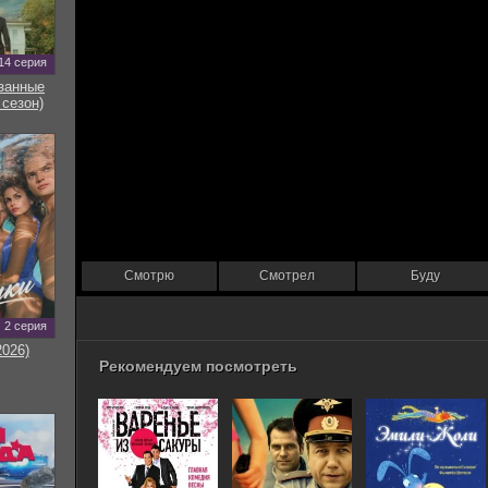
14 серия
занные
 сезон)
Смотрю
Смотрел
Буду
2 серия
2026)
Рекомендуем посмотреть