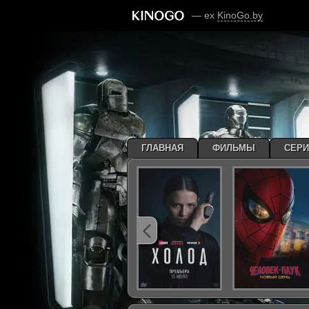
— ex
KinoGo.by
ГЛАВНАЯ
ФИЛЬМЫ
СЕР