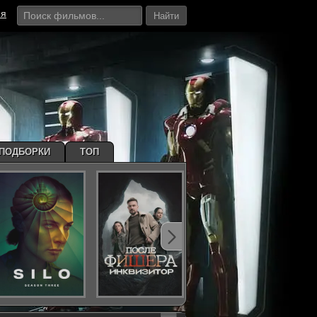
ия
Найти
ПОДБОРКИ
ТОП