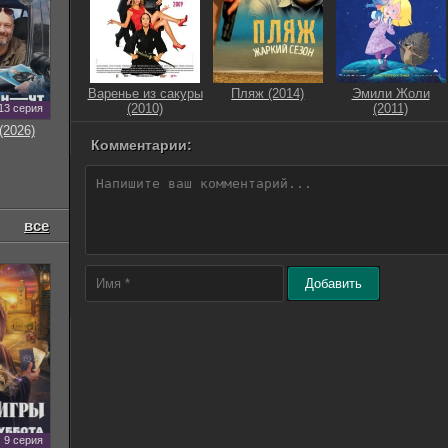
Варенье из сакуры
Пляж (2014)
Эмили Жоли
(2010)
(2011)
13 серия
(2026)
Комментарии:
все
Добавить
9 серия