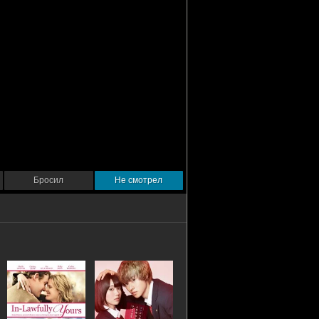
Бросил
Не смотрел