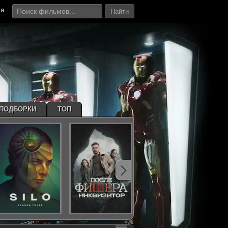
ия
Найти
ПОДБОРКИ
ТОП