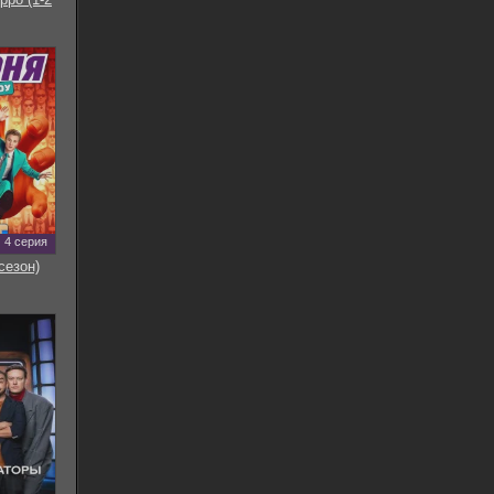
4 серия
сезон)