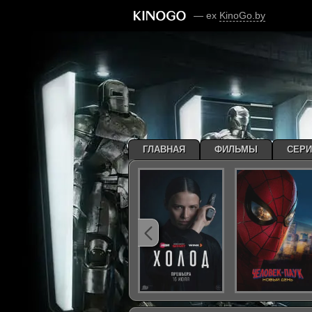
— ex
KinoGo.by
ГЛАВНАЯ
ФИЛЬМЫ
СЕР