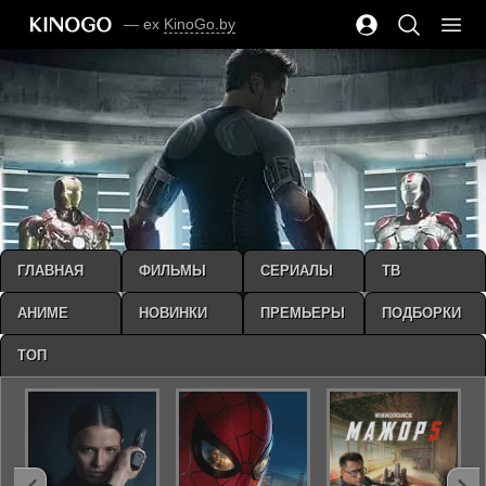
— ex
KinoGo.by
ГЛАВНАЯ
ФИЛЬМЫ
СЕРИАЛЫ
ТВ
АНИМЕ
НОВИНКИ
ПРЕМЬЕРЫ
ПОДБОРКИ
ТОП