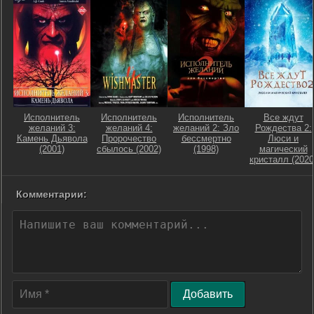
Исполнитель
Исполнитель
Исполнитель
Все ждут
желаний 3:
желаний 4:
желаний 2: Зло
Рождества 2:
Камень Дьявола
Пророчество
бессмертно
Люси и
(2001)
сбылось (2002)
(1998)
магический
кристалл (2020
Комментарии:
Добавить