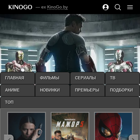
— ex
KinoGo.by
ГЛАВНАЯ
ФИЛЬМЫ
СЕРИАЛЫ
ТВ
АНИМЕ
НОВИНКИ
ПРЕМЬЕРЫ
ПОДБОРКИ
ТОП