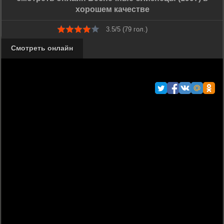
хорошем качестве
3.5/5 (
79
гол.)
Смотреть онлайн