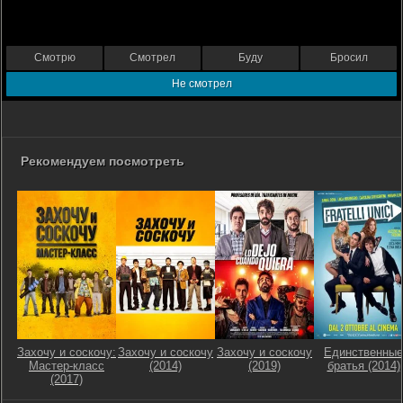
Смотрю
Смотрел
Буду
Бросил
Не смотрел
Рекомендуем посмотреть
Захочу и соскочу:
Захочу и соскочу
Захочу и соскочу
Единственные
Мастер-класс
(2014)
(2019)
братья (2014)
(2017)