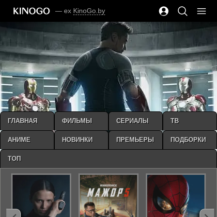
— ex
KinoGo.by
ГЛАВНАЯ
ФИЛЬМЫ
СЕРИАЛЫ
ТВ
АНИМЕ
НОВИНКИ
ПРЕМЬЕРЫ
ПОДБОРКИ
ТОП