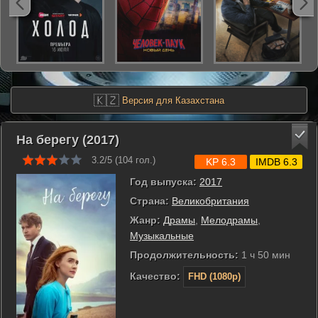
🇰🇿
Версия для Казахстана
На берегу (2017)
3.2/5 (
104
гол.)
KP 6.3
IMDB 6.3
Год выпуска:
2017
Страна:
Великобритания
Жанр:
Драмы
,
Мелодрамы
,
Музыкальные
Продолжительность:
1 ч 50 мин
Качество:
FHD (1080p)