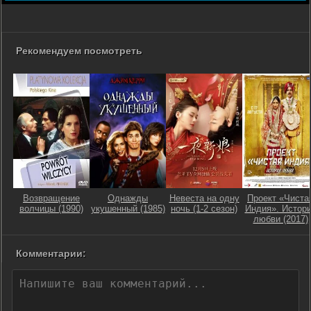
Рекомендуем посмотреть
Возвращение
Однажды
Невеста на одну
Проект «Чиста
волчицы (1990)
укушенный (1985)
ночь (1-2 сезон)
Индия». Истор
любви (2017)
Комментарии: