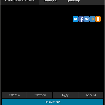
Смотреть онлайн
Плеер 2
Трейлер
Смотрю
Смотрел
Буду
Бросил
Не смотрел