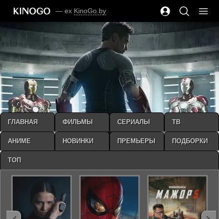
— ex
KinoGo.by
ГЛАВНАЯ
ФИЛЬМЫ
СЕРИАЛЫ
ТВ
АНИМЕ
НОВИНКИ
ПРЕМЬЕРЫ
ПОДБОРКИ
ТОП