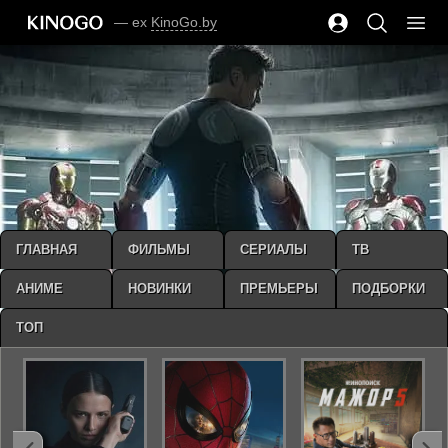
— ex
KinoGo.by
ГЛАВНАЯ
ФИЛЬМЫ
СЕРИАЛЫ
ТВ
АНИМЕ
НОВИНКИ
ПРЕМЬЕРЫ
ПОДБОРКИ
ТОП