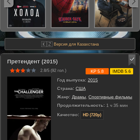
🇰🇿
Версия для Казахстана
Претендент (2015)
2.8/5 (
92
гол.)
KP 5.8
IMDB 5.6
Год выпуска:
2015
Страна:
США
Жанр:
Драмы
,
Спортивные фильмы
Продолжительность:
1 ч 35 мин
Качество:
HD (720p)