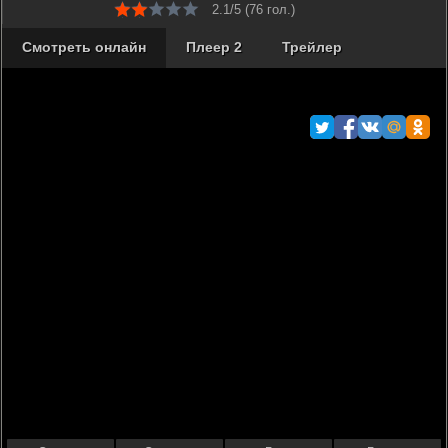
2.1/5 (
76
гол.)
Смотреть онлайн
Плеер 2
Трейлер