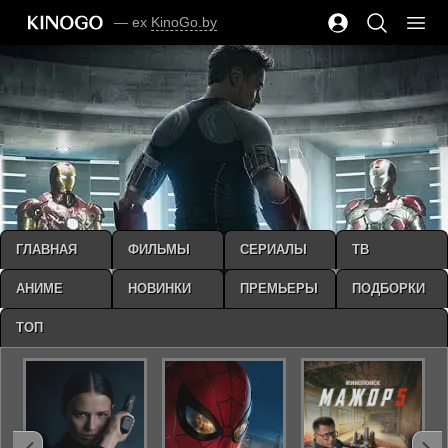
— ex
KinoGo.by
ГЛАВНАЯ
ФИЛЬМЫ
СЕРИАЛЫ
ТВ
АНИМЕ
НОВИНКИ
ПРЕМЬЕРЫ
ПОДБОРКИ
ТОП