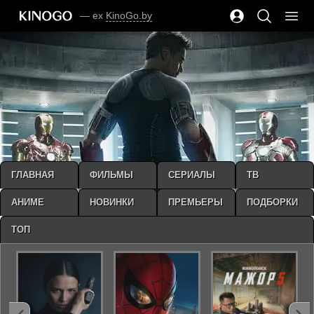
— ex
KinoGo.by
ГЛАВНАЯ
ФИЛЬМЫ
СЕРИАЛЫ
ТВ
АНИМЕ
НОВИНКИ
ПРЕМЬЕРЫ
ПОДБОРКИ
ТОП