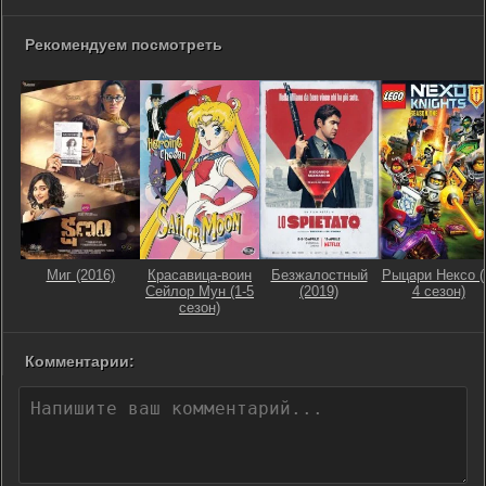
Рекомендуем посмотреть
Миг (2016)
Красавица-воин
Безжалостный
Рыцари Нексо (
Сейлор Мун (1-5
(2019)
4 сезон)
сезон)
Комментарии: