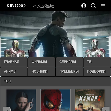
— ex
KinoGo.by
ГЛАВНАЯ
ФИЛЬМЫ
СЕРИАЛЫ
ТВ
АНИМЕ
НОВИНКИ
ПРЕМЬЕРЫ
ПОДБОРКИ
ТОП