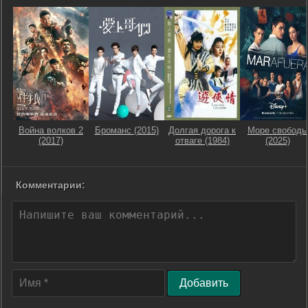
Война волков 2
Броманс (2015)
Долгая дорога к
Море свободы
(2017)
отваге (1984)
(2025)
Комментарии:
Добавить