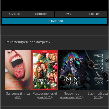
Смотрю
Смотрел
Буду
Бросил
Не смотрел
Рекомендуем посмотреть
Запретный плод
Рождественский
Проклятье
Заклятый враг
(2026)
дом (2020)
монахини (2020)
(2026)