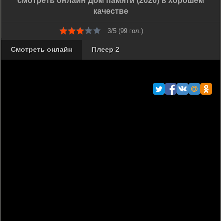
смотреть онлайн Дом памяти (2020) в хорошем
качестве
3/5 (
99
гол.)
Смотреть онлайн
Плеер 2