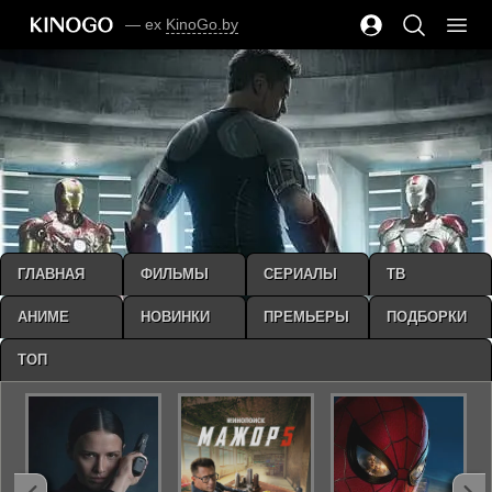
— ex
KinoGo.by
ГЛАВНАЯ
ФИЛЬМЫ
СЕРИАЛЫ
ТВ
АНИМЕ
НОВИНКИ
ПРЕМЬЕРЫ
ПОДБОРКИ
ТОП