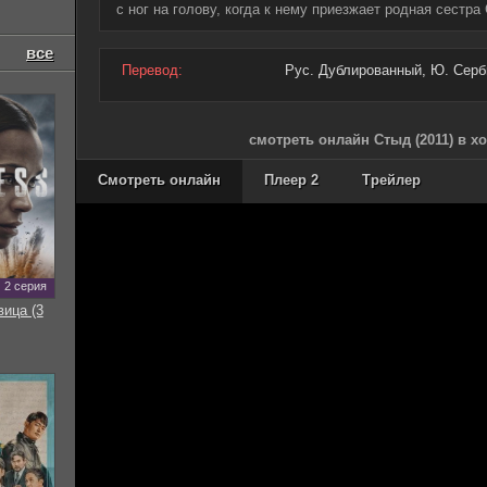
с ног на голову, когда к нему приезжает родная сестра
все
Перевод:
Рус. Дублированный, Ю. Серби
смотреть онлайн Стыд (2011) в х
Смотреть онлайн
Плеер 2
Трейлер
2 серия
вица (3