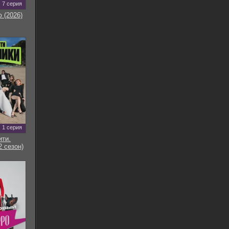
7 серия
 (2026)
1 серия
ти.
2 сезон)