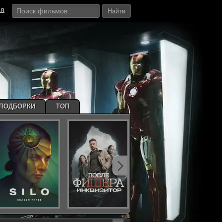
ия
Найти
ПОДБОРКИ
ТОП