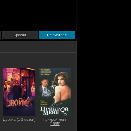
Бросил
Не смотрел
Двойка (1-3 сезон)
Прикрой меня
(1995)