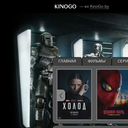
— ex
KinoGo.by
ГЛАВНАЯ
ФИЛЬМЫ
СЕР