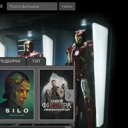
ия
Найти
ПОДБОРКИ
ТОП