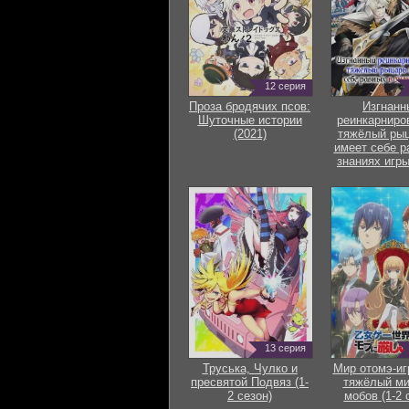
12 серия
Проза бродячих псов:
Изгнанн
Шуточные истории
реинкарниро
(2021)
тяжёлый рыц
имеет себе р
знаниях игры
13 серия
Труська, Чулко и
Мир отомэ-иг
пресвятой Подвяз (1-
тяжёлый ми
2 сезон)
мобов (1-2 