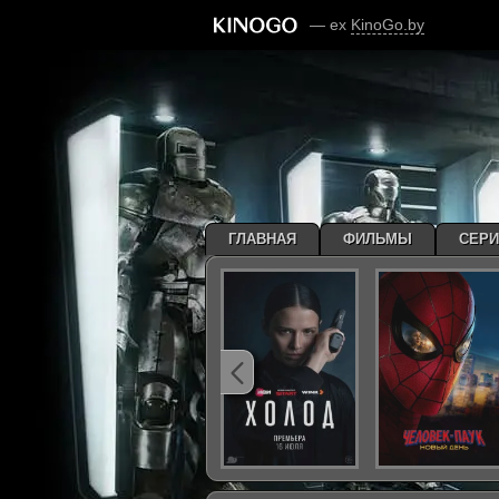
— ex
KinoGo.by
ГЛАВНАЯ
ФИЛЬМЫ
СЕР