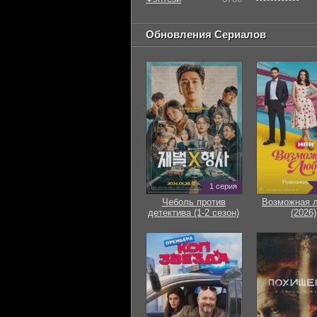
Обновления Сериалов
1 серия
Чеболь против
Возможная 
детектива (1-2 сезон)
(2026)