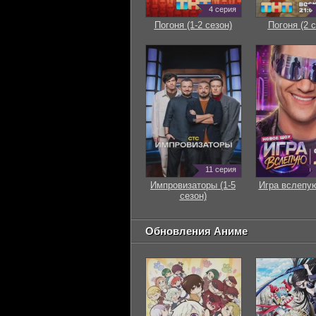
4 серия
Погоня (1-2 сезон)
Погоня (2 с
11 серия
Импровизаторы (1-5
Игра вслепую
сезон)
Обновления Аниме