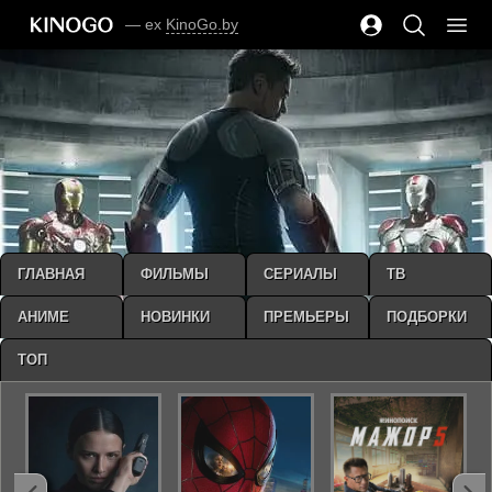
— ex
KinoGo.by
ГЛАВНАЯ
ФИЛЬМЫ
СЕРИАЛЫ
ТВ
АНИМЕ
НОВИНКИ
ПРЕМЬЕРЫ
ПОДБОРКИ
ТОП