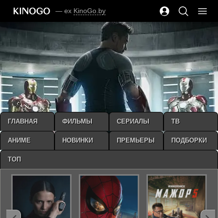
— ex
KinoGo.by
ГЛАВНАЯ
ФИЛЬМЫ
СЕРИАЛЫ
ТВ
АНИМЕ
НОВИНКИ
ПРЕМЬЕРЫ
ПОДБОРКИ
ТОП