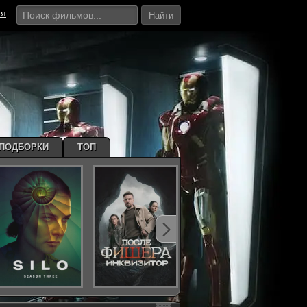
ия
Найти
ПОДБОРКИ
ТОП