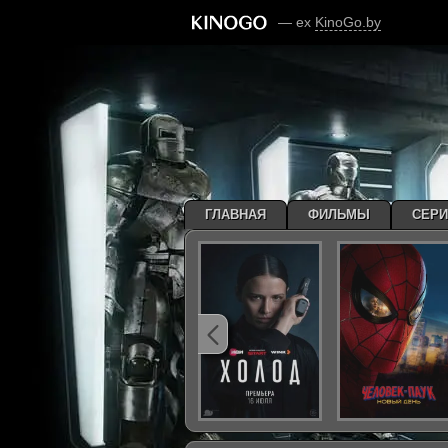
— ex
KinoGo.by
ГЛАВНАЯ
ФИЛЬМЫ
СЕР