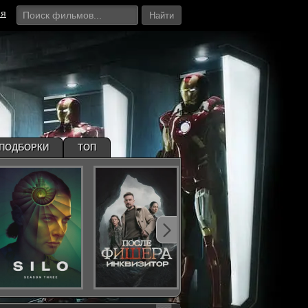
ия
Найти
ПОДБОРКИ
ТОП