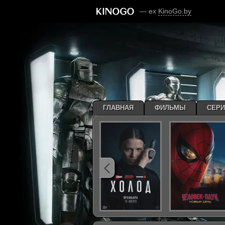
— ex
KinoGo.by
ГЛАВНАЯ
ФИЛЬМЫ
СЕР