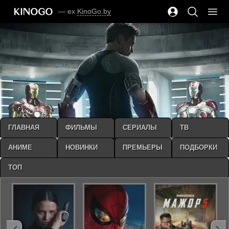
— ex
KinoGo.by
ГЛАВНАЯ
ФИЛЬМЫ
СЕРИАЛЫ
ТВ
АНИМЕ
НОВИНКИ
ПРЕМЬЕРЫ
ПОДБОРКИ
ТОП