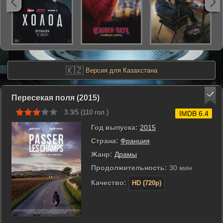
🇰🇿
Версия для Казахстана
Пересекая поля (2015)
3.3/5 (
110
гол.)
IMDB 6.4
Год выпуска:
2015
Страна:
Франция
Жанр:
Драмы
Продолжительность:
30 мин
Качество:
HD (720p)