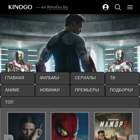
— ex
KinoGo.by
ГЛАВНАЯ
ФИЛЬМЫ
СЕРИАЛЫ
ТВ
АНИМЕ
НОВИНКИ
ПРЕМЬЕРЫ
ПОДБОРКИ
ТОП