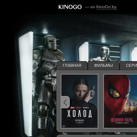
— ex
KinoGo.by
ГЛАВНАЯ
ФИЛЬМЫ
СЕР