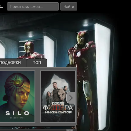
ия
Найти
ПОДБОРКИ
ТОП