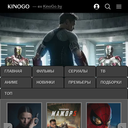
— ex
KinoGo.by
ГЛАВНАЯ
ФИЛЬМЫ
СЕРИАЛЫ
ТВ
АНИМЕ
НОВИНКИ
ПРЕМЬЕРЫ
ПОДБОРКИ
ТОП