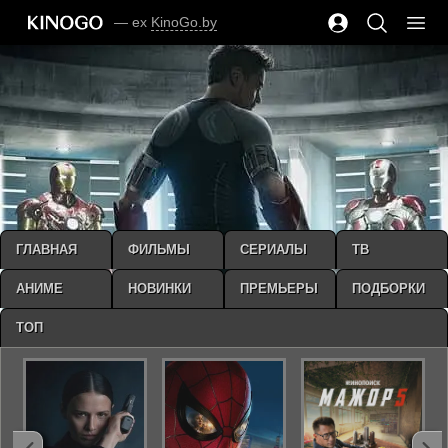
— ex
KinoGo.by
ГЛАВНАЯ
ФИЛЬМЫ
СЕРИАЛЫ
ТВ
АНИМЕ
НОВИНКИ
ПРЕМЬЕРЫ
ПОДБОРКИ
ТОП