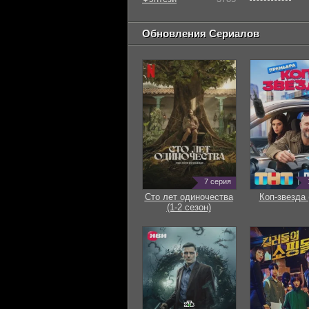
Обновления Сериалов
7 серия
Сто лет одиночества
Коп-звезда 
(1-2 сезон)