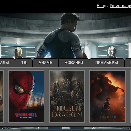
Вход
/
Регистрац
ИАЛЫ
ТВ
АНИМЕ
НОВИНКИ
ПРЕМЬЕРЫ