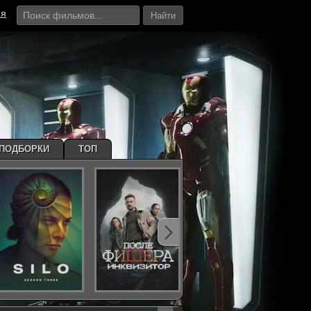
ия
Найти
ПОДБОРКИ
ТОП