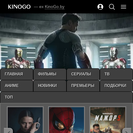
— ex
KinoGo.by
ГЛАВНАЯ
ФИЛЬМЫ
СЕРИАЛЫ
ТВ
АНИМЕ
НОВИНКИ
ПРЕМЬЕРЫ
ПОДБОРКИ
ТОП