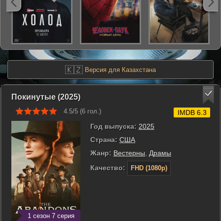
🇰🇿
Версия для Казахстана
Покинутые (2025)
4.5/5 (
6
гол.)
IMDB 6.3
Год выпуска:
2025
Страна:
США
Жанр:
Вестерны
,
Драмы
Качество:
FHD (1080p)
1 сезон 7 серия