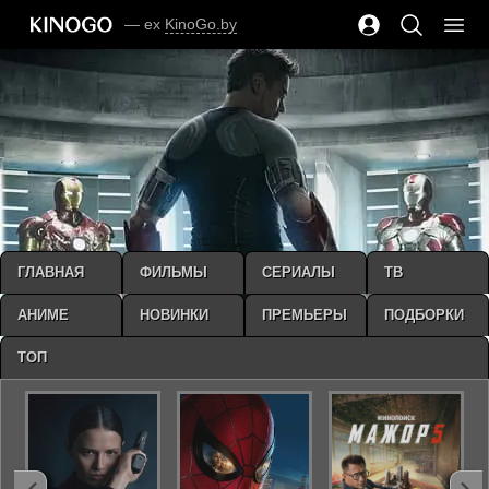
— ex
KinoGo.by
ГЛАВНАЯ
ФИЛЬМЫ
СЕРИАЛЫ
ТВ
АНИМЕ
НОВИНКИ
ПРЕМЬЕРЫ
ПОДБОРКИ
ТОП