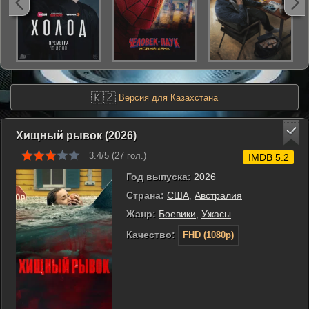
🇰🇿
Версия для Казахстана
Хищный рывок (2026)
3.4/5 (
27
гол.)
IMDB 5.2
Год выпуска:
2026
Страна:
США
,
Австралия
Жанр:
Боевики
,
Ужасы
Качество:
FHD (1080p)