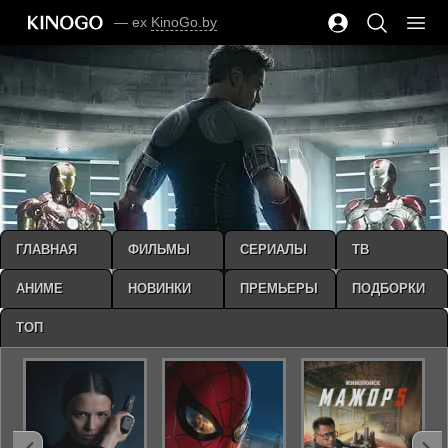
— ex
KinoGo.by
ГЛАВНАЯ
ФИЛЬМЫ
СЕРИАЛЫ
ТВ
АНИМЕ
НОВИНКИ
ПРЕМЬЕРЫ
ПОДБОРКИ
ТОП